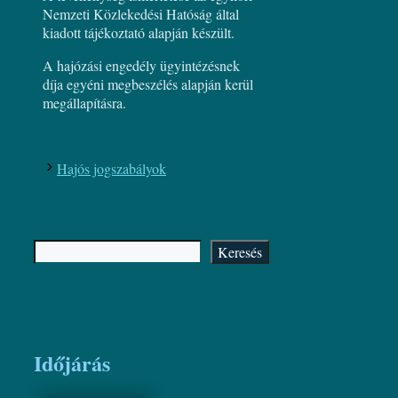
Nemzeti Közlekedési Hatóság által
kiadott tájékoztató alapján készült.
A hajózási engedély ügyintézésnek
díja egyéni megbeszélés alapján kerül
megállapításra.
Hajós jogszabályok
Keresés
Keresés
Időjárás